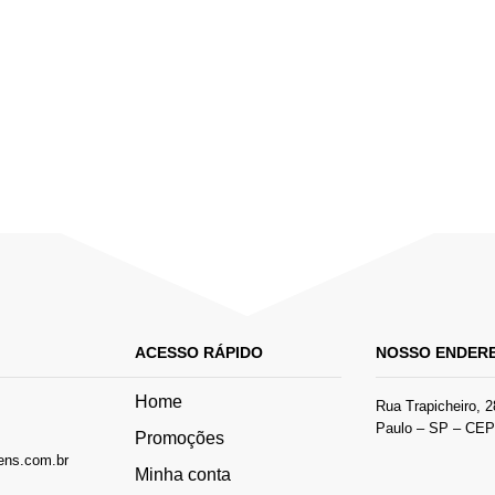
ACESSO RÁPIDO
NOSSO ENDER
Home
Rua Trapicheiro, 2
Paulo – SP – CEP 
Promoções
ens.com.br
Minha conta