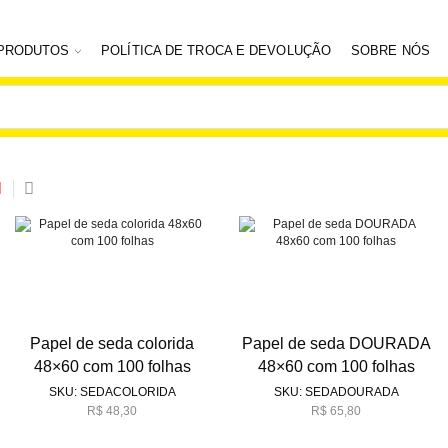
PRODUTOS
POLÍTICA DE TROCA E DEVOLUÇÃO
SOBRE NÓS
Papel de seda colorida
Papel de seda DOURADA
48×60 com 100 folhas
48×60 com 100 folhas
SKU:
SEDACOLORIDA
SKU:
SEDADOURADA
R$
48,30
R$
65,80