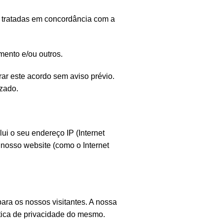
o tratadas em concordância com a
mento e/ou outros.
ar este acordo sem aviso prévio.
zado.
ui o seu endereço IP (Internet
o nosso website (como o Internet
ara os nossos visitantes. A nossa
olitica de privacidade do mesmo.