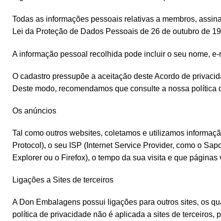
Todas as informações pessoais relativas a membros, assin
Lei da Proteção de Dados Pessoais de 26 de outubro de 199
A informação pessoal recolhida pode incluir o seu nome, e-
O cadastro pressupõe a aceitação deste Acordo de privacid
Deste modo, recomendamos que consulte a nossa política d
Os anúncios
Tal como outros websites, coletamos e utilizamos informaçã
Protocol), o seu ISP (Internet Service Provider, como o Sapo
Explorer ou o Firefox), o tempo da sua visita e que páginas 
Ligações a Sites de terceiros
A Don Embalagens possui ligações para outros sites, os qua
política de privacidade não é aplicada a sites de terceiros, 