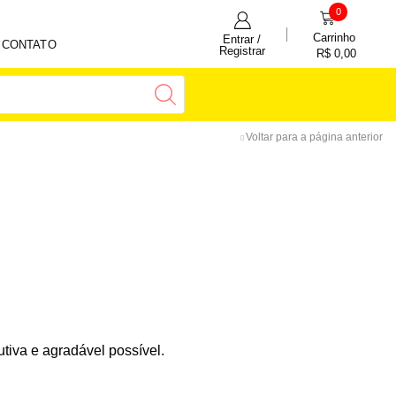
0
Carrinho
Entrar /
CONTATO
Registrar
R$
0,00
Voltar para a página anterior
utiva e agradável possível.