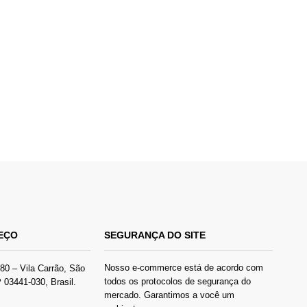
EÇO
SEGURANÇA DO SITE
Nosso e-commerce está de acordo com
280 – Vila Carrão, São
todos os protocolos de segurança do
03441-030, Brasil.
mercado. Garantimos a você um