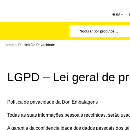
HOME
Home
Política De Privacidade
LGPD – Lei geral de p
Política de privacidade da Don Embalagens
Todas as suas informações pessoais recolhidas, serão usadas
A garantia da confidencialidade dos dados pessoais dos ut