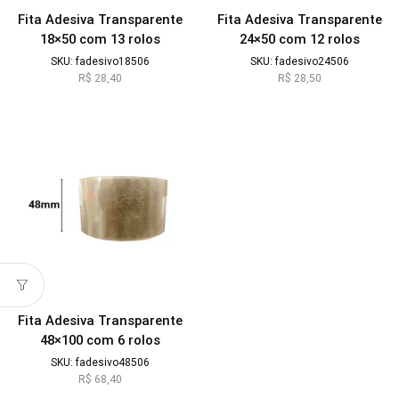
Fita Adesiva Transparente
Fita Adesiva Transparente
18×50 com 13 rolos
24×50 com 12 rolos
SKU:
fadesivo18506
SKU:
fadesivo24506
R$
28,40
R$
28,50
Fita Adesiva Transparente
48×100 com 6 rolos
SKU:
fadesivo48506
R$
68,40