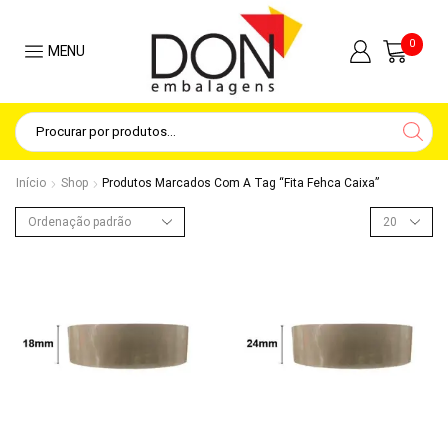
0
MENU
Início
Shop
Produtos Marcados Com A Tag “fita Fehca Caixa”