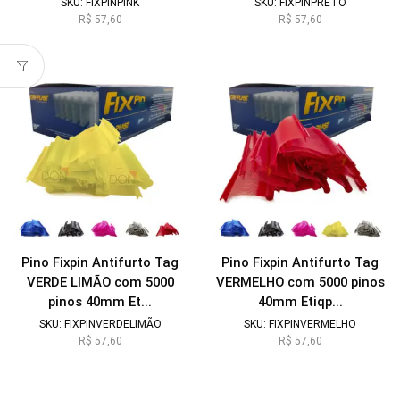
SKU:
FIXPINPINK
SKU:
FIXPINPRETO
R$
57,60
R$
57,60
Pino Fixpin Antifurto Tag
Pino Fixpin Antifurto Tag
VERDE LIMÃO com 5000
VERMELHO com 5000 pinos
pinos 40mm Et...
40mm Etiqp...
SKU:
FIXPINVERDELIMÃO
SKU:
FIXPINVERMELHO
R$
57,60
R$
57,60