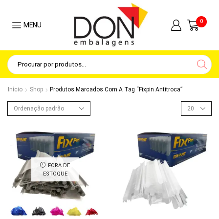
0
MENU
Início
Shop
Produtos Marcados Com A Tag “fixpin Antitroca”
FORA DE
ESTOQUE