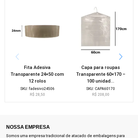
Fita Adesiva
Capa para roupas
Transparente 24×50 com
Transparente 60×170 –
12 rolos
100 unidad...
SKU:
fadesivo24506
SKU:
CAPA60170
R$
28,50
R$
208,00
NOSSA EMPRESA
Somos uma empresa tradicional de atacado de embalagens para