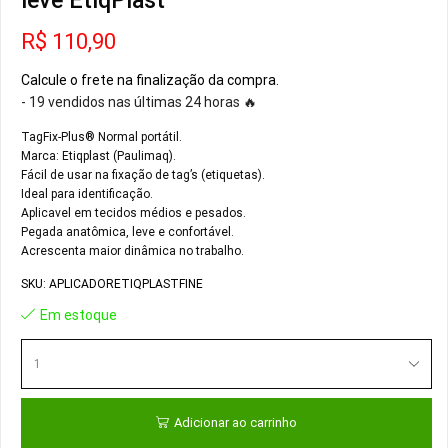
leve EtiqPlast
R$
110,90
Calcule o frete na finalização da compra.
- 19 vendidos nas últimas 24 horas 🔥
TagFix-Plus® Normal portátil.
Marca: Etiqplast (Paulimaq).
Fácil de usar na fixação de tag’s (etiquetas).
Ideal para identificação.
Aplicavel em tecidos médios e pesados.
Pegada anatômica, leve e confortável.
Acrescenta maior dinâmica no trabalho.
SKU:
APLICADORETIQPLASTFINE
Em estoque
Adicionar ao carrinho