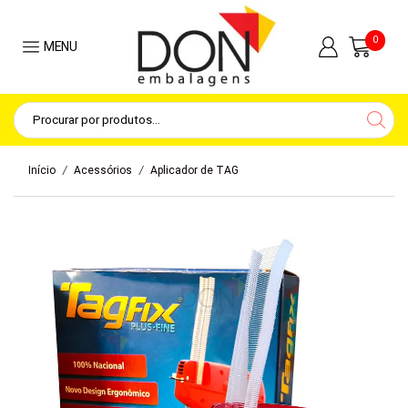
0
MENU
/
/
Início
Acessórios
Aplicador de TAG