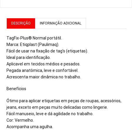
DESCRIÇÃO
INFORMAÇÃO ADICIONAL
TagFix-Plus® Normal portátil.
Marca: Etiqplast (Paulimaq).
Fácil de usar na fixação de tag’s (etiquetas).
Ideal para identificação.
Aplicavel em tecidos médios e pesados.
Pegada anatômica, leve e confortável.
Acrescenta maior dinâmica no trabalho.
Benefícios
Ótimo para aplicar etiquetas em peças de roupas, acessórios,
jeans, exceto em peças muito delicadas como lingerie.
Fácil manuseio, leve e dá agilidade no trabalho.
Cor: Vermelho.
Acompanha uma agulha.