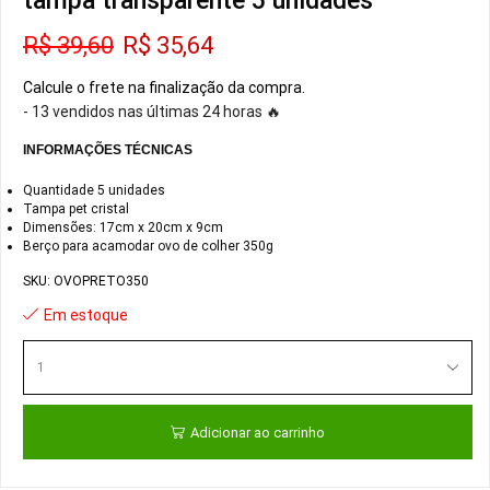
tampa transparente 5 unidades
R$
39,60
R$
35,64
Calcule o frete na finalização da compra.
- 13 vendidos nas últimas 24 horas 🔥
INFORMAÇÕES TÉCNICAS
Quantidade 5 unidades
Tampa pet cristal
Dimensões: 17cm x 20cm x 9cm
Berço para acamodar ovo de colher 350g
SKU:
OVOPRETO350
Em estoque
Adicionar ao carrinho