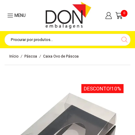
0
MENU
/
/
Início
Páscoa
Caixa Ovo de Páscoa
DESCONTO!
10%