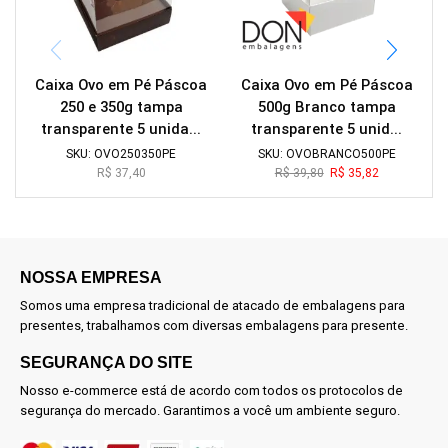
Caixa Ovo em Pé Páscoa
Caixa Ovo em Pé Páscoa
250 e 350g tampa
500g Branco tampa
transparente 5 unida...
transparente 5 unid...
SKU:
OVO250350PE
SKU:
OVOBRANCO500PE
R$
37,40
R$
39,80
R$
35,82
NOSSA EMPRESA
Somos uma empresa tradicional de atacado de embalagens para
presentes, trabalhamos com diversas embalagens para presente.
SEGURANÇA DO SITE
Nosso e-commerce está de acordo com todos os protocolos de
segurança do mercado. Garantimos a você um ambiente seguro.