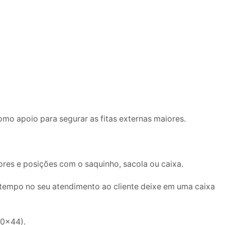
mo apoio para segurar as fitas externas maiores.
cores e posições com o saquinho, sacola ou caixa.
r tempo no seu atendimento ao cliente deixe em uma caixa
30×44).