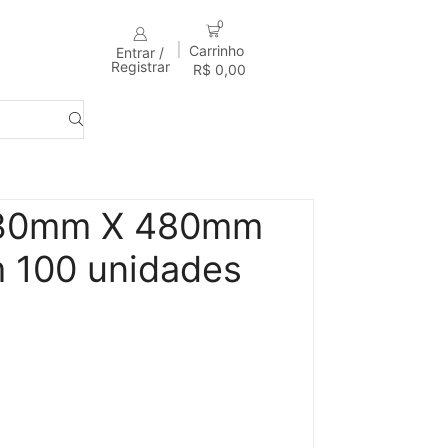
0
Carrinho
Entrar /
Registrar
R$
0,00
a 30mm X 480mm
 100 unidades