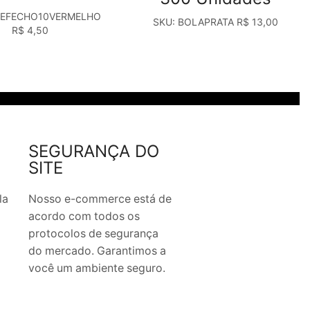
TEFECHO10VERMELHO
SKU:
BOLAPRATA
R$
13,00
R$
4,50
SEGURANÇA DO
SITE
la
Nosso e-commerce está de
acordo com todos os
protocolos de segurança
do mercado. Garantimos a
você um ambiente seguro.