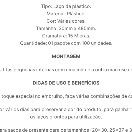
Tipo: Laço de plástico.
Material: Plástico.
Cor: Várias cores.
Tamanho: 30mm x 480mm.
Gramatura: 15 Micras.
Quantidade: 01 pacote com 100 unidades.
MONTAGEM
 fitas pequenas internas com uma mão e a outra mão use co
DICAS DE USO E BENEFÍCIOS
ar o toque especial no embrulho, faça várias combinações de 
or vários dias para preservar a cor do produto, para ganha
os laços prontos para utilização.
para sacos de presente para os tamanhos (20×30, 25×37 e 