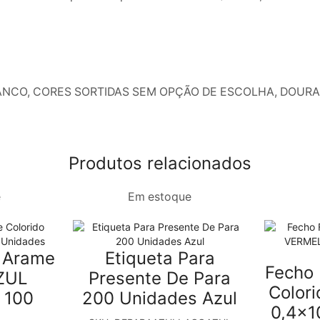
NCO, CORES SORTIDAS SEM OPÇÃO DE ESCOLHA, DOURADO,
Produtos relacionados
e
Em estoque
l Arame
Etiqueta Para
Fecho 
AZUL
Presente De Para
Color
 100
200 Unidades Azul
0,4×1
.