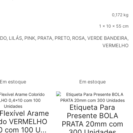
0,172 kg
1 × 10 × 55 cm
 LILÁS, PINK, PRATA, PRETO, ROSA, VERDE BANDEIRA,
VERMELHO
Em estoque
Em estoque
Etiqueta Para
Flexível Arame
Presente BOLA
ido VERMELHO
PRATA 20mm com
0 com 100 U...
300 Unidades