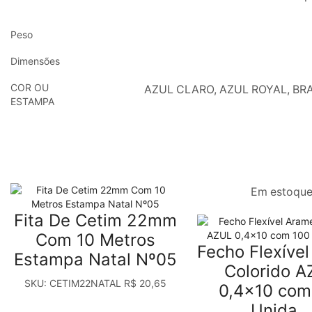
Peso
Dimensões
COR OU
AZUL CLARO, AZUL ROYAL, BRA
ESTAMPA
Em estoqu
Fita De Cetim 22mm
Com 10 Metros
Fecho Flexíve
Estampa Natal Nº05
Colorido 
SKU:
CETIM22NATAL
R$
20,65
0,4×10 com
Unida..