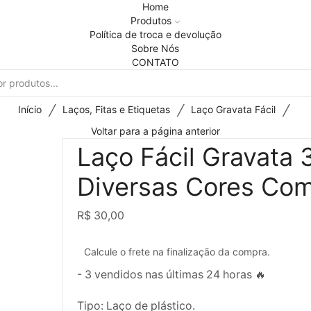
Home
Produtos
Política de troca e devolução
Sobre Nós
CONTATO
/
/
/
Início
Laços, Fitas e Etiquetas
Laço Gravata Fácil
Voltar para a página anterior
Laço Fácil Gravat
Diversas Cores Com
R$
30,00
Calcule o frete na finalização da compra.
- 3 vendidos nas últimas 24 horas 🔥
Tipo: Laço de plástico.