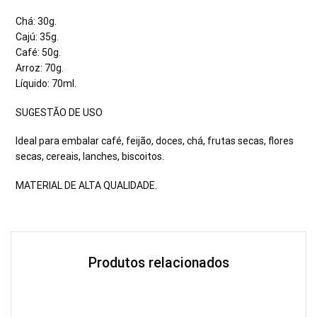
Chá: 30g.
Cajú: 35g.
Café: 50g.
Arroz: 70g.
Líquido: 70ml.
SUGESTÃO DE USO
Ideal para embalar café, feijão, doces, chá, frutas secas, flores
secas, cereais, lanches, biscoitos.
MATERIAL DE ALTA QUALIDADE.
Produtos relacionados