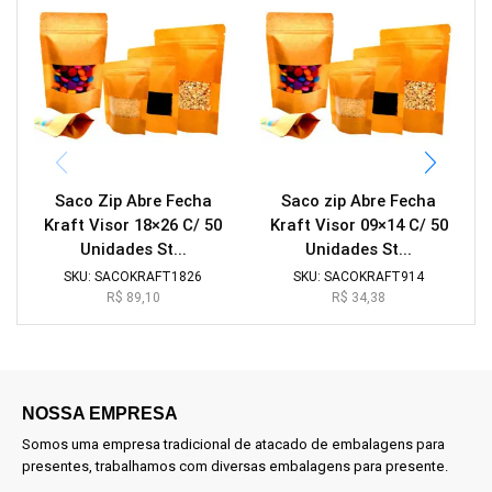
Saco Zip Abre Fecha
Saco zip Abre Fecha
Kraft Visor 18×26 C/ 50
Kraft Visor 09×14 C/ 50
Unidades St...
Unidades St...
SKU:
SACOKRAFT1826
SKU:
SACOKRAFT914
R$
89,10
R$
34,38
NOSSA EMPRESA
Somos uma empresa tradicional de atacado de embalagens para
presentes, trabalhamos com diversas embalagens para presente.