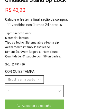
Unidades Stand Up Lock
R$
43,20
Calcule o frete na finalização da compra.
- 11 vendidos nas últimas 24 horas 🔥
Tipo: Saco zip visor.
Material: Plástico.
Tipo de fecho: Sistema abre e fecha zip.
Acabamento interno: Plastificado.
Dimensão: 09cm largura x 14cm altura.
Quantidade: 01 pacote com 50 unidades.
SKU:
ZIP91450
COR OU ESTAMPA
Adicionar ao carrinho