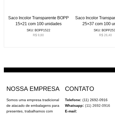
Saco Incolor Transparente BOPP
Saco Incolor Transp
15×21 com 100 unidades
25×37 com 100 u
SKU:
BOPP1522
SKU:
BOPP25
R$
9,80
R$
26,40
NOSSA EMPRESA
CONTATO
Somos uma empresa tradicional
Telefone:
(11) 2692-0916
de atacado de embalagens para
Whatsapp:
(11) 2692-0916
presentes, trabalhamos com
E-mail: