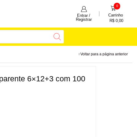
0
Carrinho
Entrar /
Registrar
R$
0,00
Voltar para a página anterior
sparente 6×12+3 com 100