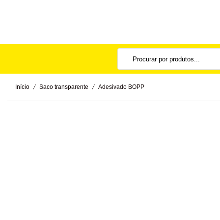
/
/
Início
Saco transparente
Adesivado BOPP