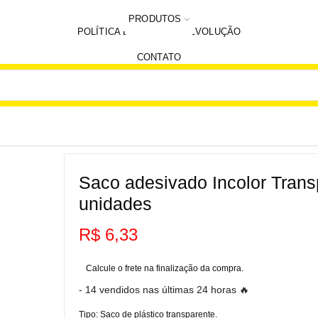
HOME
PRODUTOS
POLÍTICA DE TROCA E DEVOLUÇÃO
SOBRE NÓS
CONTATO
Saco adesivado Incolor Tran
unidades
R$
6,33
Calcule o frete na finalização da compra.
- 14 vendidos nas últimas 24 horas 🔥
Tipo: Saco de plástico transparente.