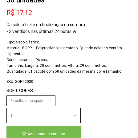
50 unidades
R$
17,12
Calcule o frete na finalização da compra.
- 2 vendidos nas últimas 24 horas 🔥
Tipo: Saco plástico.
Material: BOPP – Polipropileno biorientado. Quando colorido contém
pigmentos.
Cor ou estampa: Diversas.
Tamanho: Largura: 20 centímetros, Altura: 29 centímetros.
Quantidade: 01 pacote com 50 unidades da mesma cor e tamanho.
SKU:
SOFT2030
SOFT CORES
Adicionar ao carrinho