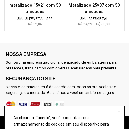
metalizado 15×21 com 50
Metalizado 25×37 com 50
unidades
unidades
SKU:
SITEMETAL1522
SKU:
2537METAL
R$
12,86
R$
24,29
–
R$
50,90
NOSSA EMPRESA
Somos uma empresa tradicional de atacado de embalagens para
presentes, trabalhamos com diversas embalagens para presente.
SEGURANÇA DO SITE
Nosso e-commerce está de acordo com todos os protocolos de
segurança do mercado. Garantimos a você um ambiente seguro.
Ao clicar em “aceito”, você concorda com o
armazenamento de cookies em seu dispositivo para
@2026 – TODOS OS DIREITOS RESERVADOS À DON EMBALAGENS –