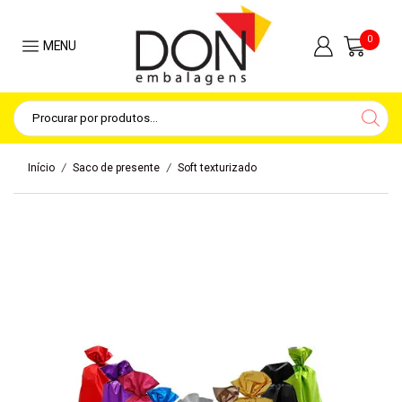
0
MENU
/
/
Início
Saco de presente
Soft texturizado