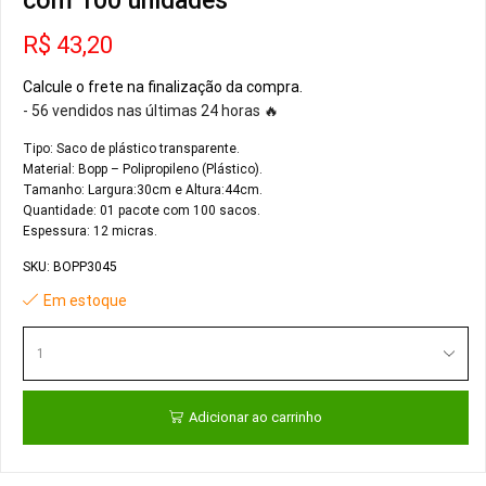
com 100 unidades
R$
43,20
Calcule o frete na finalização da compra.
- 56 vendidos nas últimas 24 horas 🔥
Tipo: Saco de plástico transparente.
Material: Bopp – Polipropileno (Plástico).
Tamanho: Largura:30cm e Altura:44cm.
Quantidade: 01 pacote com 100 sacos.
Espessura: 12 micras.
SKU:
BOPP3045
Em estoque
Adicionar ao carrinho