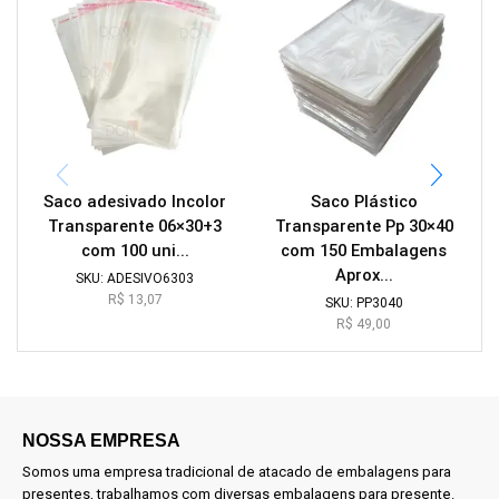
Saco adesivado Incolor
Saco Plástico
Transparente 06×30+3
Transparente Pp 30×40
com 100 uni...
com 150 Embalagens
Aprox...
SKU:
ADESIVO6303
R$
13,07
SKU:
PP3040
R$
49,00
NOSSA EMPRESA
Somos uma empresa tradicional de atacado de embalagens para
presentes, trabalhamos com diversas embalagens para presente.