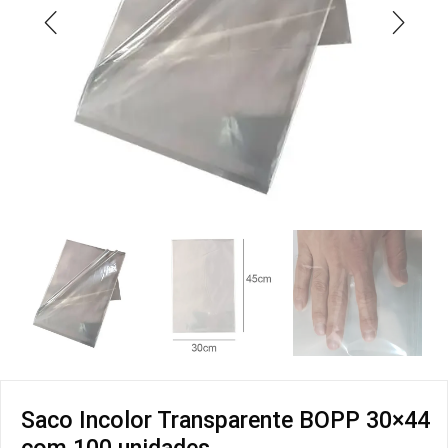
Saco Incolor Transparente BOPP 30×44