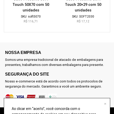
Touch 50X70 com 50
Touch 20×29 com 50
unidades
unidades
SKU:
soft5070
SKU:
SOFT2030
R$
116,71
R$
17,12
NOSSA EMPRESA
Somos uma empresa tradicional de atacado de embalagens para
presentes, trabalhamos com diversas embalagens para presente.
SEGURANÇA DO SITE
Nosso e-commerce está de acordo com todos os protocolos de
segurança do mercado. Garantimos a você um ambiente seguro.
Ao clicar em “aceito”, você concorda com o