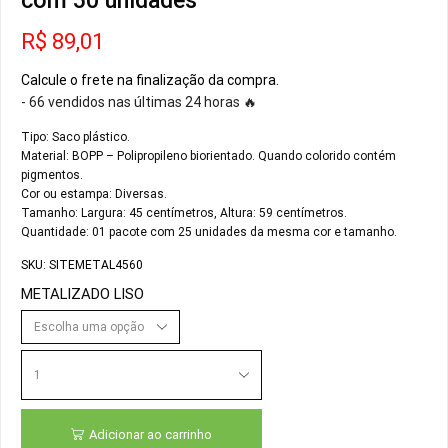
com 50 unidades
R$
89,01
Calcule o frete na finalização da compra.
- 66 vendidos nas últimas 24 horas 🔥
Tipo: Saco plástico.
Material: BOPP – Polipropileno biorientado. Quando colorido contém
pigmentos.
Cor ou estampa: Diversas.
Tamanho: Largura: 45 centímetros, Altura: 59 centímetros.
Quantidade: 01 pacote com 25 unidades da mesma cor e tamanho.
SKU:
SITEMETAL4560
METALIZADO LISO
Adicionar ao carrinho