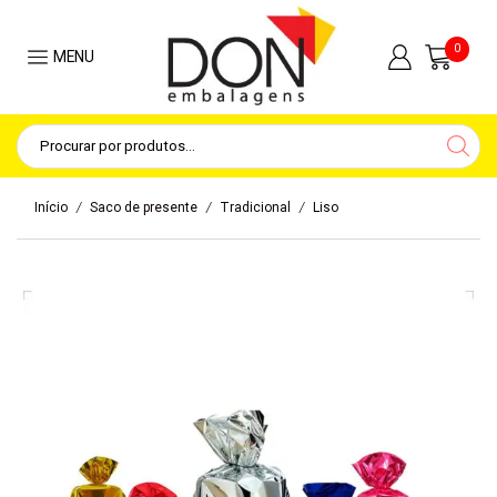
0
MENU
/
/
/
Início
Saco de presente
Tradicional
Liso