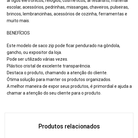
artigos eletrônicos, relógios, cosméticos, artesanato, material
escolar, acessórios, pedrinhas, missangas, chaveiros, pulseiras,
brincos, lembrancinhas, acessórios de cozinha, ferramentas e
muito mais.
BENEFÍCIOS
Este modelo de saco zip pode ficar pendurado na gôndola,
gancho, ou expositor da loja.
Pode ser utilizado várias vezes.
Plástico cristal de excelente transparência.
Destaca o produto, chamando a atenção do cliente.
Ótima solução para manter os produtos organizados.
A melhor maneira de expor seus produtos, é primordial e ajuda a
chamar a atenção do seu cliente para o produto.
Produtos relacionados