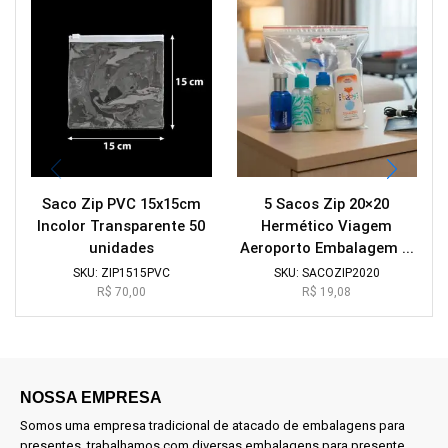
Saco Zip PVC 15x15cm
5 Sacos Zip 20×20
Incolor Transparente 50
Hermético Viagem
unidades
Aeroporto Embalagem ...
SKU:
ZIP1515PVC
SKU:
SACOZIP2020
R$
70,00
R$
19,08
NOSSA EMPRESA
Somos uma empresa tradicional de atacado de embalagens para
presentes, trabalhamos com diversas embalagens para presente.