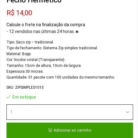
Fecho Hermético
R$
14,00
Calcule o frete na finalização da compra.
- 12 vendidos nas últimas 24 horas 🔥
Tipo: Saco zip – tradicional.
Tipo de fechamento: Sistema Zip simples tradicional.
Material: Bopp.
Cor: Incolor cristal (Transparente).
Tamanho: 15cm de altura, 10cm de largura.
Espessura 30 micras.
Quantidade: 01 pacote com 100 unidades do mesmo tamanho.
SKU:
ZIPSIMPLES1015
Em estoque
Adicionar ao carrinho