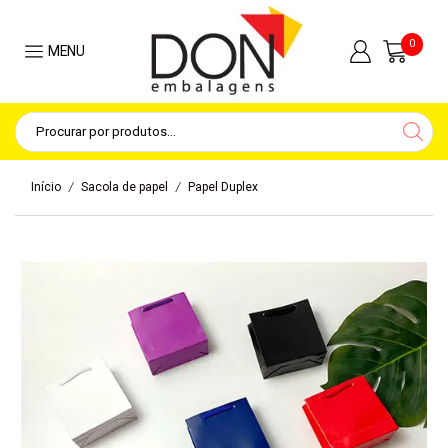
0
MENU
/
/
Início
Sacola de papel
Papel Duplex