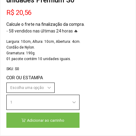
unidades Premium S0
R$
20,56
Calcule o frete na finalização da compra.
- 58 vendidos nas últimas 24 horas 🔥
Largura: 10cm, Altura: 10cm, Abertura: 4cm.
Cordão de Nylon.
Gramatura: 190g.
01 pacote contém 10 unidades iguais.
SKU:
S0
COR OU ESTAMPA
Adicionar ao carrinho