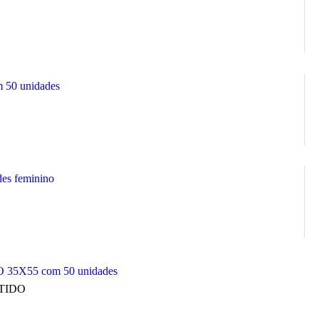
m 50 unidades
des feminino
O 35X55 com 50 unidades
TIDO