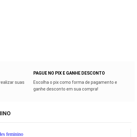
PAGUE NO PIX E GANHE DESCONTO
realizar suas
Escolha o pix como forma de pagamento e
ganhe desconto em sua compra!
NINO
des feminino