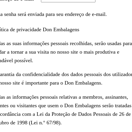
 senha será enviada para seu endereço de e-mail.
ítica de privacidade Don Embalagens
as as suas informações pessoais recolhidas, serão usadas para
dar a tornar a sua visita no nosso site o mais produtiva e
adável possível.
arantia da confidencialidade dos dados pessoais dos utilizado
nosso site é importante para o Don Embalagens.
as as informações pessoais relativas a membros, assinantes,
entes ou visitantes que usem o Don Embalagens serão tratada
cordância com a Lei da Proteção de Dados Pessoais de 26 de
ubro de 1998 (Lei n.º 67/98).