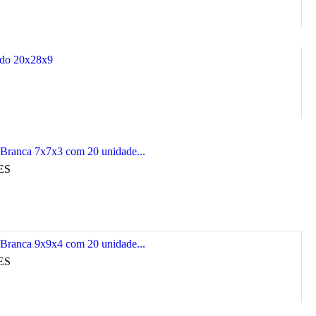
gido 20x28x9
 Branca 7x7x3 com 20 unidade...
ES
 Branca 9x9x4 com 20 unidade...
ES