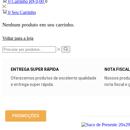
0
Carrinho
R$
0,00
0
0
Seu Carrinho
Nenhum produto em seu carrinho.
Voltar para a loja
ENTREGA SUPER RÁPIDA
NOTA FISCAL
Oferecemos produtos de excelente qualidade
Nossos produ
e entrega super rápida.
nota fiscal e 
PROMOÇÕES