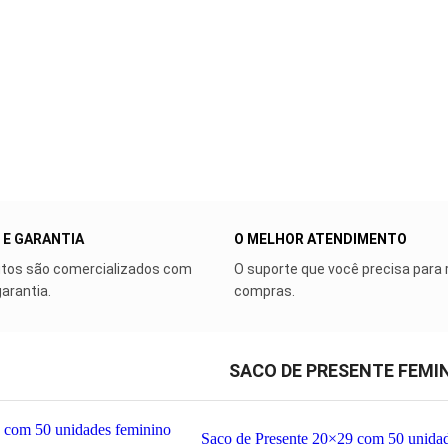
 E GARANTIA
O MELHOR ATENDIMENTO
tos são comercializados com
O suporte que você precisa para 
garantia.
compras.
SACO DE PRESENTE FEMI
Saco de Presente 20×29 com 50 unida