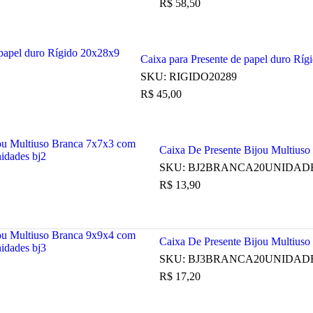
R$
58,50
Caixa para Presente de papel duro Rí
SKU:
RIGIDO20289
R$
45,00
Caixa De Presente Bijou Multiuso
SKU:
BJ2BRANCA20UNIDAD
R$
13,90
Caixa De Presente Bijou Multiuso
SKU:
BJ3BRANCA20UNIDAD
R$
17,20